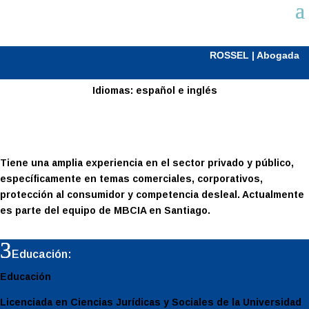
PAMELA FITCH
ROSSEL | Abogada
Idiomas: español e inglés
Abogado
Tiene una amplia experiencia en el sector privado y público,
específicamente en temas comerciales, corporativos,
protección al consumidor y competencia desleal. Actualmente
es parte del equipo de MBCIA en Santiago.
Educación:
Educación
Licenciada en Ciencias Jurídicas y Sociales de la Universidad