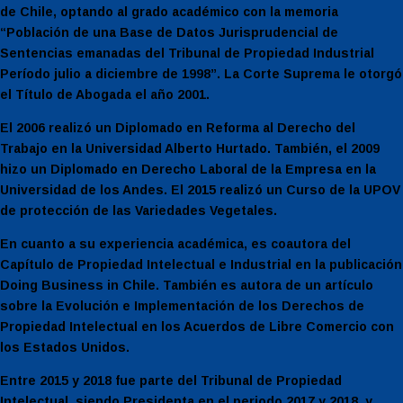
de Chile, optando al grado académico con la memoria
“Población de una Base de Datos Jurisprudencial de
Sentencias emanadas del Tribunal de Propiedad Industrial
Período julio a diciembre de 1998”. La Corte Suprema le otorgó
el Título de Abogada el año 2001.
El 2006 realizó un Diplomado en Reforma al Derecho del
Trabajo en la Universidad Alberto Hurtado. También, el 2009
hizo un Diplomado en Derecho Laboral de la Empresa en la
Universidad de los Andes. El 2015 realizó un Curso de la UPOV
de protección de las Variedades Vegetales.
En cuanto a su experiencia académica, es coautora del
Capítulo de Propiedad Intelectual e Industrial en la publicación
Doing Business in Chile. También es autora de un artículo
sobre la Evolución e Implementación de los Derechos de
Propiedad Intelectual en los Acuerdos de Libre Comercio con
los Estados Unidos.
Entre 2015 y 2018 fue parte del Tribunal de Propiedad
Intelectual, siendo Presidenta en el periodo 2017 y 2018, y