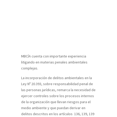
Delitos Ambientales y
Contaminación
MBCÍA cuenta con importante experiencia
litigando en materias penales ambientales
complejas.
La incorporación de delitos ambientales en la
Ley Nº 20.393, sobre responsabilidad penal de
las personas jurídicas, remarca la necesidad de
ejercer controles sobre los procesos internos
de la organización que llevan riesgos para el
medio ambiente y que puedan derivar en
delitos descritos en los artículos 136, 139, 139