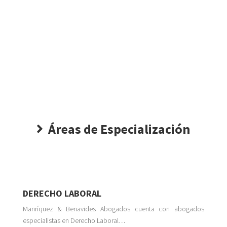
Áreas de Especialización
DERECHO LABORAL
Manríquez & Benavides Abogados cuenta con abogados
especialistas en Derecho Laboral…