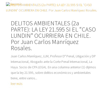
leer más
DELITOS AMBIENTALES (2a
PARTE): LA LEY 21.595 SI EL “CASO
LUNDIN” OCURRIERA EN CHILE.
Por Juan Carlos Manríquez
Rosales.
Juan Carlos Manríquez, LLM, Profesor D° Penal, Litigación y DP
Internacional, Abogado ante la Corte Penal Internacional, La
Haya. Socio de CPA LEGAL. En una columna anterior (1) dijimos
que la ley 21.595, sobre delitos económicos y ambientales
tiene, entre varios...
leer más