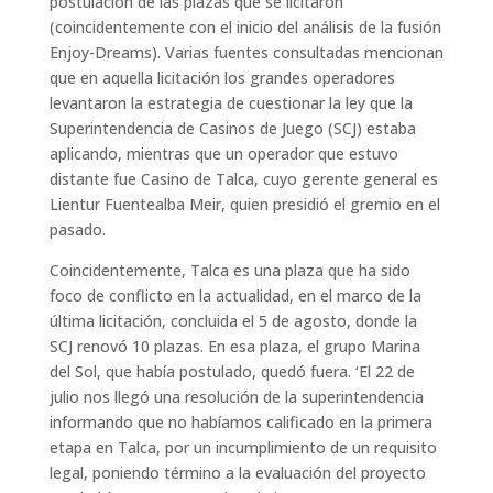
postulación de las plazas que se licitaron
(coincidentemente con el inicio del análisis de la fusión
Enjoy-Dreams). Varias fuentes consultadas mencionan
que en aquella licitación los grandes operadores
levantaron la estrategia de cuestionar la ley que la
Superintendencia de Casinos de Juego (SCJ) estaba
aplicando, mientras que un operador que estuvo
distante fue Casino de Talca, cuyo gerente general es
Lientur Fuentealba Meir, quien presidió el gremio en el
pasado.
Coincidentemente, Talca es una plaza que ha sido
foco de conflicto en la actualidad, en el marco de la
última licitación, concluida el 5 de agosto, donde la
SCJ renovó 10 plazas. En esa plaza, el grupo Marina
del Sol, que había postulado, quedó fuera. ‘El 22 de
julio nos llegó una resolución de la superintendencia
informando que no habíamos calificado en la primera
etapa en Talca, por un incumplimiento de un requisito
legal, poniendo término a la evaluación del proyecto