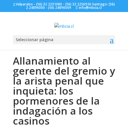
Valparaíso - (56) 32 2231080 - (56) 32 2256926 Santiago: (56)
2 24896000 - (56) 24896009
info@mbcia.cl
Seleccionar página
Allanamiento al
gerente del gremio y
la arista penal que
inquieta: los
pormenores de la
indagación a los
casinos