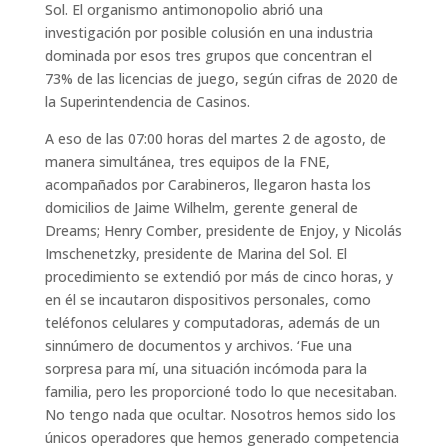
Sol. El organismo antimonopolio abrió una
investigación por posible colusión en una industria
dominada por esos tres grupos que concentran el
73% de las licencias de juego, según cifras de 2020 de
la Superintendencia de Casinos.
A eso de las 07:00 horas del martes 2 de agosto, de
manera simultánea, tres equipos de la FNE,
acompañados por Carabineros, llegaron hasta los
domicilios de Jaime Wilhelm, gerente general de
Dreams; Henry Comber, presidente de Enjoy, y Nicolás
Imschenetzky, presidente de Marina del Sol. El
procedimiento se extendió por más de cinco horas, y
en él se incautaron dispositivos personales, como
teléfonos celulares y computadoras, además de un
sinnúmero de documentos y archivos. ‘Fue una
sorpresa para mí, una situación incómoda para la
familia, pero les proporcioné todo lo que necesitaban.
No tengo nada que ocultar. Nosotros hemos sido los
únicos operadores que hemos generado competencia