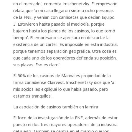
en el mercado’, comenta Imschenetzky. El empresario
relata que ‘a mi casa llegaron siete u ocho personas
de la FNE, y venían con camisetas que decían Equipo
3. Estuvieron hasta pasado el mediodía, porque
bajaron hasta los planos de los casinos, lo que tomó
tiempo’. El empresario se apresura en descartar la
existencia de un cartel. ‘Es imposible en esta industria,
porque tenemos separación geográfica. Otra cosa es
que cada uno de los operadores defienda su posición,
sus plazas. Eso es claro’.
El 50% de los casinos de Marina es propiedad de la
firma canadiense Clairvest. Imschenetzky dice que ‘a
mis socios les expliqué lo que había pasado, pero
estamos tranquilos’.
La asociación de casinos también en la mira
El foco de la investigación de la FNE, además de estar
puesto en los tres mayores operadores de la industria
del juego, también se centra en el gremio que los