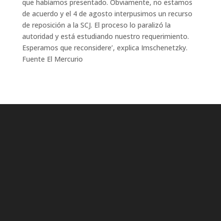
que habíamos presentado. Obviamente, no estamos
de acuerdo y el 4 de agosto interpusimos un recurso
de reposición a la SCJ. El proceso lo paralizó la
autoridad y está estudiando nuestro requerimiento.
Esperamos que reconsidere’, explica Imschenetzky.
Fuente El Mercurio