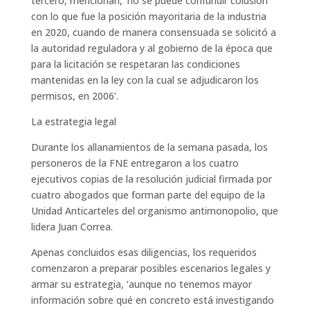
tercero, mencionan, ‘no se puede confundir colusión
con lo que fue la posición mayoritaria de la industria
en 2020, cuando de manera consensuada se solicitó a
la autoridad reguladora y al gobierno de la época que
para la licitación se respetaran las condiciones
mantenidas en la ley con la cual se adjudicaron los
permisos, en 2006’.
La estrategia legal
Durante los allanamientos de la semana pasada, los
personeros de la FNE entregaron a los cuatro
ejecutivos copias de la resolución judicial firmada por
cuatro abogados que forman parte del equipo de la
Unidad Anticarteles del organismo antimonopolio, que
lidera Juan Correa.
Apenas concluidos esas diligencias, los requeridos
comenzaron a preparar posibles escenarios legales y
armar su estrategia, ‘aunque no tenemos mayor
información sobre qué en concreto está investigando