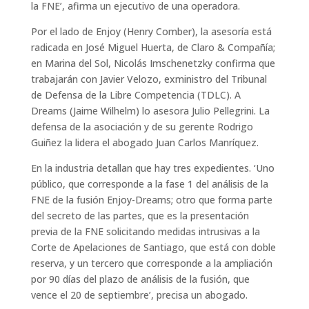
la FNE’, afirma un ejecutivo de una operadora.
Por el lado de Enjoy (Henry Comber), la asesoría está
radicada en José Miguel Huerta, de Claro & Compañía;
en Marina del Sol, Nicolás Imschenetzky confirma que
trabajarán con Javier Velozo, exministro del Tribunal
de Defensa de la Libre Competencia (TDLC). A
Dreams (Jaime Wilhelm) lo asesora Julio Pellegrini. La
defensa de la asociación y de su gerente Rodrigo
Guiñez la lidera el abogado Juan Carlos Manríquez.
En la industria detallan que hay tres expedientes. ‘Uno
público, que corresponde a la fase 1 del análisis de la
FNE de la fusión Enjoy-Dreams; otro que forma parte
del secreto de las partes, que es la presentación
previa de la FNE solicitando medidas intrusivas a la
Corte de Apelaciones de Santiago, que está con doble
reserva, y un tercero que corresponde a la ampliación
por 90 días del plazo de análisis de la fusión, que
vence el 20 de septiembre’, precisa un abogado.